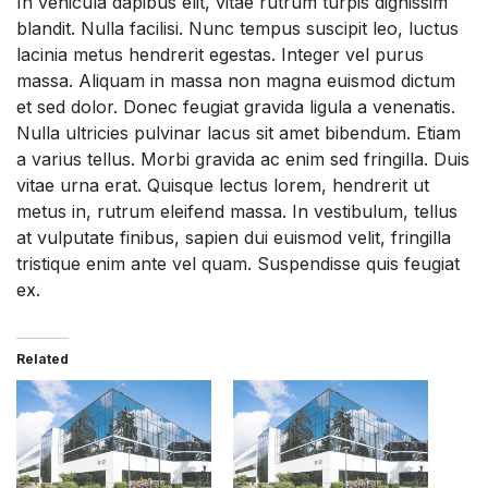
In vehicula dapibus elit, vitae rutrum turpis dignissim
blandit. Nulla facilisi. Nunc tempus suscipit leo, luctus
lacinia metus hendrerit egestas. Integer vel purus
massa. Aliquam in massa non magna euismod dictum
et sed dolor. Donec feugiat gravida ligula a venenatis.
Nulla ultricies pulvinar lacus sit amet bibendum. Etiam
a varius tellus. Morbi gravida ac enim sed fringilla. Duis
vitae urna erat. Quisque lectus lorem, hendrerit ut
metus in, rutrum eleifend massa. In vestibulum, tellus
at vulputate finibus, sapien dui euismod velit, fringilla
tristique enim ante vel quam. Suspendisse quis feugiat
ex.
Related