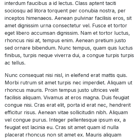
interdum faucibus a id lectus. Class aptent taciti
sociosqu ad litora torquent per conubia nostra, per
inceptos himenaeos. Aenean pulvinar facilisis eros, sit
amet dignissim urna consectetur vel. Fusce et tortor
eget libero accumsan dignissim. Nam et tortor luctus,
rhoncus nisi at, tempus enim. Aenean pretium justo
sed ornare bibendum. Nunc tempus, quam quis luctus
finibus, turpis neque viverra dui, a congue turpis turpis
ac tellus.
Nunc consequat nisi nisl, in eleifend erat mattis quis.
Morbi rutrum sit amet turpis nec imperdiet. Aliquam ut
rhoncus mauris. Proin tempus justo ultrices velit
facilisis aliquam. Vivamus at eros magna. Duis feugiat
congue nisi. Cras erat elit, porta id erat nec, hendrerit
efficitur risus. Aenean vitae sollicitudin nibh. Aliquam
vel congue purus. Integer pellentesque ipsum ex, a
feugiat est lacinia eu. Cras sit amet quam id nulla
placerat rhoncus non sit amet ex. Mauris aliquam