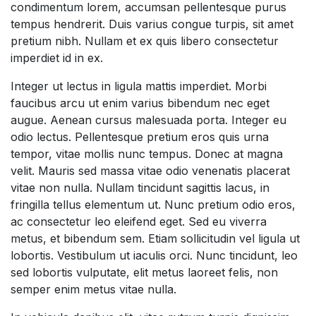
condimentum lorem, accumsan pellentesque purus
tempus hendrerit. Duis varius congue turpis, sit amet
pretium nibh. Nullam et ex quis libero consectetur
imperdiet id in ex.
Integer ut lectus in ligula mattis imperdiet. Morbi
faucibus arcu ut enim varius bibendum nec eget
augue. Aenean cursus malesuada porta. Integer eu
odio lectus. Pellentesque pretium eros quis urna
tempor, vitae mollis nunc tempus. Donec at magna
velit. Mauris sed massa vitae odio venenatis placerat
vitae non nulla. Nullam tincidunt sagittis lacus, in
fringilla tellus elementum ut. Nunc pretium odio eros,
ac consectetur leo eleifend eget. Sed eu viverra
metus, et bibendum sem. Etiam sollicitudin vel ligula ut
lobortis. Vestibulum ut iaculis orci. Nunc tincidunt, leo
sed lobortis vulputate, elit metus laoreet felis, non
semper enim metus vitae nulla.