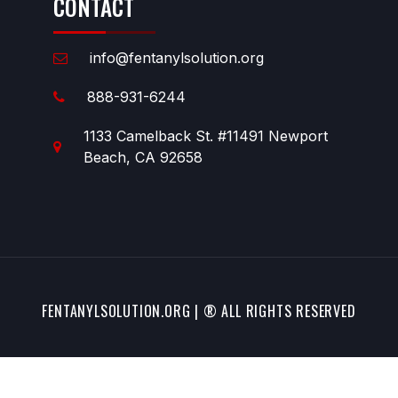
CONTACT
info@fentanylsolution.org
888-931-6244
1133 Camelback St. #11491 Newport
Beach, CA 92658
FENTANYLSOLUTION.ORG | ® ALL RIGHTS RESERVED